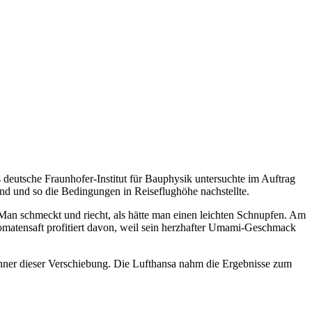
deutsche Fraunhofer-Institut für Bauphysik untersuchte im Auftrag
nd und so die Bedingungen in Reiseflughöhe nachstellte.
an schmeckt und riecht, als hätte man einen leichten Schnupfen. Am
omatensaft profitiert davon, weil sein herzhafter Umami-Geschmack
inner dieser Verschiebung. Die Lufthansa nahm die Ergebnisse zum