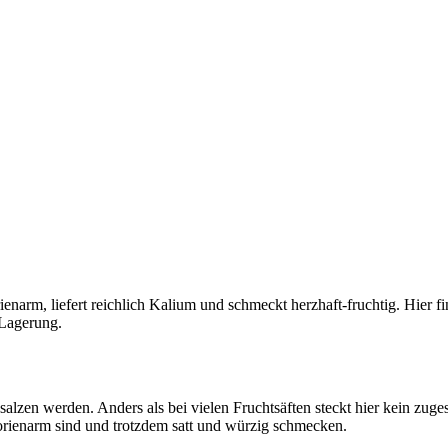
ienarm, liefert reichlich Kalium und schmeckt herzhaft-fruchtig. Hier f
 Lagerung.
esalzen werden. Anders als bei vielen Fruchtsäften steckt hier kein zug
lorienarm sind und trotzdem satt und würzig schmecken.