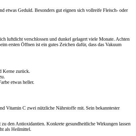
nd etwas Geduld. Besonders gut eignen sich vollreife Fleisch- oder
sich luftdicht verschlossen und dunkel gelagert viele Monate. Achten
beim ersten Öffnen ist ein gutes Zeichen dafür, dass das Vakuum
nd Kerne zurück.
zu.
arbe etwas heller.
nd Vitamin C zwei nützliche Nährstoffe mit. Sein bekanntester
lt zu den Antioxidantien. Konkrete gesundheitliche Wirkungen lassen
t als Heilmittel.