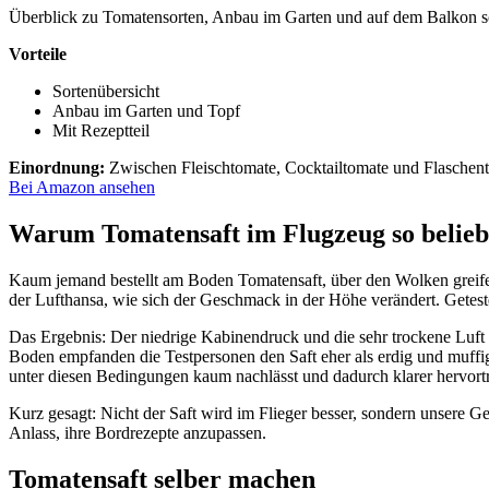
Überblick zu Tomatensorten, Anbau im Garten und auf dem Balkon 
Vorteile
Sortenübersicht
Anbau im Garten und Topf
Mit Rezeptteil
Einordnung:
Zwischen Fleischtomate, Cocktailtomate und Flaschent
Bei Amazon ansehen
Warum Tomatensaft im Flugzeug so beliebt
Kaum jemand bestellt am Boden Tomatensaft, über den Wolken greifen 
der Lufthansa, wie sich der Geschmack in der Höhe verändert. Getes
Das Ergebnis: Der niedrige Kabinendruck und die sehr trockene Luf
Boden empfanden die Testpersonen den Saft eher als erdig und muffig
unter diesen Bedingungen kaum nachlässt und dadurch klarer hervortri
Kurz gesagt: Nicht der Saft wird im Flieger besser, sondern unsere
Anlass, ihre Bordrezepte anzupassen.
Tomatensaft selber machen