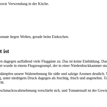
sowie Verwendung in der Küche.
omate liegen Welten, gerade beim Einkochen.
 ist
dagegen auffallend viele Fluggäste zu. Das ist keine Einbildung. Das 
tet wurde in einem Flugzeugrumpf, der in einer Niederdruckkammer sta
t dämpfen unsere Wahrnehmung für süße und salzige Aromen deutlich. M
, unter niedrigem Druck dagegen als fruchtig, frisch und angenehm. T
tt.
 Geschmackswahrnehmung verschiebt sich, und Tomatensaft ist der Gew