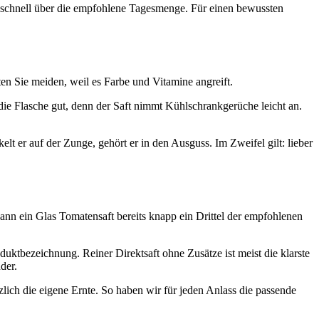
mmt schnell über die empfohlene Tagesmenge. Für einen bewussten
en Sie meiden, weil es Farbe und Vitamine angreift.
ie Flasche gut, denn der Saft nimmt Kühlschrankgerüche leicht an.
elt er auf der Zunge, gehört er in den Ausguss. Im Zweifel gilt: lieber
kann ein Glas Tomatensaft bereits knapp ein Drittel der empfohlenen
uktbezeichnung. Reiner Direktsaft ohne Zusätze ist meist die klarste
der.
ich die eigene Ernte. So haben wir für jeden Anlass die passende