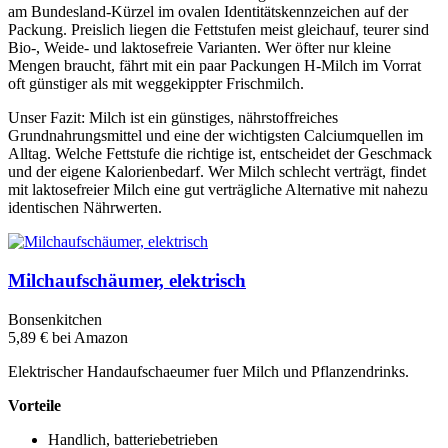
am Bundesland-Kürzel im ovalen Identitätskennzeichen auf der
Packung. Preislich liegen die Fettstufen meist gleichauf, teurer sind
Bio-, Weide- und laktosefreie Varianten. Wer öfter nur kleine
Mengen braucht, fährt mit ein paar Packungen H-Milch im Vorrat
oft günstiger als mit weggekippter Frischmilch.
Unser Fazit: Milch ist ein günstiges, nährstoffreiches
Grundnahrungsmittel und eine der wichtigsten Calciumquellen im
Alltag. Welche Fettstufe die richtige ist, entscheidet der Geschmack
und der eigene Kalorienbedarf. Wer Milch schlecht verträgt, findet
mit laktosefreier Milch eine gut verträgliche Alternative mit nahezu
identischen Nährwerten.
Milchaufschäumer, elektrisch
Bonsenkitchen
5,89 €
bei Amazon
Elektrischer Handaufschaeumer fuer Milch und Pflanzendrinks.
Vorteile
Handlich, batteriebetrieben