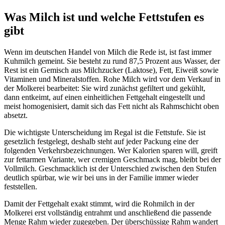
Was Milch ist und welche Fettstufen es
gibt
Wenn im deutschen Handel von Milch die Rede ist, ist fast immer
Kuhmilch gemeint. Sie besteht zu rund 87,5 Prozent aus Wasser, der
Rest ist ein Gemisch aus Milchzucker (Laktose), Fett, Eiweiß sowie
Vitaminen und Mineralstoffen. Rohe Milch wird vor dem Verkauf in
der Molkerei bearbeitet: Sie wird zunächst gefiltert und gekühlt,
dann entkeimt, auf einen einheitlichen Fettgehalt eingestellt und
meist homogenisiert, damit sich das Fett nicht als Rahmschicht oben
absetzt.
Die wichtigste Unterscheidung im Regal ist die Fettstufe. Sie ist
gesetzlich festgelegt, deshalb steht auf jeder Packung eine der
folgenden Verkehrsbezeichnungen. Wer Kalorien sparen will, greift
zur fettarmen Variante, wer cremigen Geschmack mag, bleibt bei der
Vollmilch. Geschmacklich ist der Unterschied zwischen den Stufen
deutlich spürbar, wie wir bei uns in der Familie immer wieder
feststellen.
Damit der Fettgehalt exakt stimmt, wird die Rohmilch in der
Molkerei erst vollständig entrahmt und anschließend die passende
Menge Rahm wieder zugegeben. Der überschüssige Rahm wandert