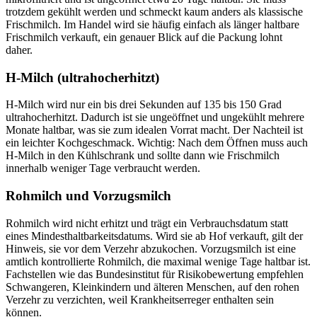
trotzdem gekühlt werden und schmeckt kaum anders als klassische
Frischmilch. Im Handel wird sie häufig einfach als länger haltbare
Frischmilch verkauft, ein genauer Blick auf die Packung lohnt
daher.
H-Milch (ultrahocherhitzt)
H-Milch wird nur ein bis drei Sekunden auf 135 bis 150 Grad
ultrahocherhitzt. Dadurch ist sie ungeöffnet und ungekühlt mehrere
Monate haltbar, was sie zum idealen Vorrat macht. Der Nachteil ist
ein leichter Kochgeschmack. Wichtig: Nach dem Öffnen muss auch
H-Milch in den Kühlschrank und sollte dann wie Frischmilch
innerhalb weniger Tage verbraucht werden.
Rohmilch und Vorzugsmilch
Rohmilch wird nicht erhitzt und trägt ein Verbrauchsdatum statt
eines Mindesthaltbarkeitsdatums. Wird sie ab Hof verkauft, gilt der
Hinweis, sie vor dem Verzehr abzukochen. Vorzugsmilch ist eine
amtlich kontrollierte Rohmilch, die maximal wenige Tage haltbar ist.
Fachstellen wie das Bundesinstitut für Risikobewertung empfehlen
Schwangeren, Kleinkindern und älteren Menschen, auf den rohen
Verzehr zu verzichten, weil Krankheitserreger enthalten sein
können.