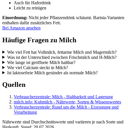
Auch für Haferdrink
Leicht zu reinigen
Einordnung:
Nicht jeder Pflanzendrink schäumt. Barista-Varianten
enthalten dafür zusätzliches Fett.
Bei Amazon ansehen
Häufige Fragen zu Milch
Wie viel Fett hat Vollmilch, fettarme Milch und Magermilch?
Was ist der Unterschied zwischen Frischmilch und H-Milch?
Wie lange ist geöffnete Milch haltbar?
Wie viel Calcium steckt in Milch?
Ist laktosefreie Milch gesünder als normale Milch?
Quellen
Verbraucherzentrale: Milch - Haltbarkeit und Lagerung
milch.info: Kuhmilch - Nährwerte, Sorten & Wissenswertes
Verbraucherzentrale: Rund um die Milch - Erzeugung und
Verarbeitung
Nährwerte sind Durchschnittswerte und variieren je nach Sorte und
Herkunft. Stand: 20.07.2026.