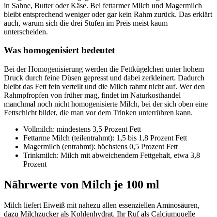
in Sahne, Butter oder Käse. Bei fettarmer Milch und Magermilch
bleibt entsprechend weniger oder gar kein Rahm zurück. Das erklärt
auch, warum sich die drei Stufen im Preis meist kaum
unterscheiden.
Was homogenisiert bedeutet
Bei der Homogenisierung werden die Fettkügelchen unter hohem
Druck durch feine Düsen gepresst und dabei zerkleinert. Dadurch
bleibt das Fett fein verteilt und die Milch rahmt nicht auf. Wer den
Rahmpfropfen von früher mag, findet im Naturkosthandel
manchmal noch nicht homogenisierte Milch, bei der sich oben eine
Fettschicht bildet, die man vor dem Trinken unterrühren kann.
Vollmilch: mindestens 3,5 Prozent Fett
Fettarme Milch (teilentrahmt): 1,5 bis 1,8 Prozent Fett
Magermilch (entrahmt): höchstens 0,5 Prozent Fett
Trinkmilch: Milch mit abweichendem Fettgehalt, etwa 3,8
Prozent
Nährwerte von Milch je 100 ml
Milch liefert Eiweiß mit nahezu allen essenziellen Aminosäuren,
dazu Milchzucker als Kohlenhydrat. Ihr Ruf als Calciumquelle