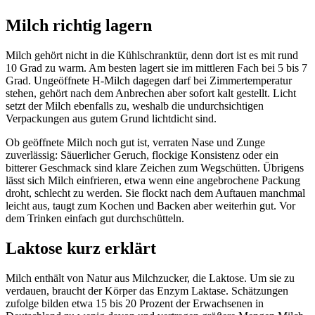
Milch richtig lagern
Milch gehört nicht in die Kühlschranktür, denn dort ist es mit rund
10 Grad zu warm. Am besten lagert sie im mittleren Fach bei 5 bis 7
Grad. Ungeöffnete H-Milch dagegen darf bei Zimmertemperatur
stehen, gehört nach dem Anbrechen aber sofort kalt gestellt. Licht
setzt der Milch ebenfalls zu, weshalb die undurchsichtigen
Verpackungen aus gutem Grund lichtdicht sind.
Ob geöffnete Milch noch gut ist, verraten Nase und Zunge
zuverlässig: Säuerlicher Geruch, flockige Konsistenz oder ein
bitterer Geschmack sind klare Zeichen zum Wegschütten. Übrigens
lässt sich Milch einfrieren, etwa wenn eine angebrochene Packung
droht, schlecht zu werden. Sie flockt nach dem Auftauen manchmal
leicht aus, taugt zum Kochen und Backen aber weiterhin gut. Vor
dem Trinken einfach gut durchschütteln.
Laktose kurz erklärt
Milch enthält von Natur aus Milchzucker, die Laktose. Um sie zu
verdauen, braucht der Körper das Enzym Laktase. Schätzungen
zufolge bilden etwa 15 bis 20 Prozent der Erwachsenen in